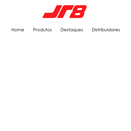
Home
Produtos
Destaques
Distribuidores