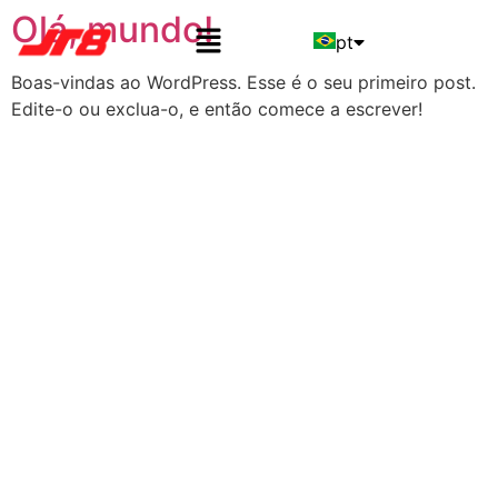
Olá, mundo!
pt
Boas-vindas ao WordPress. Esse é o seu primeiro post.
en
Edite-o ou exclua-o, e então comece a escrever!
es