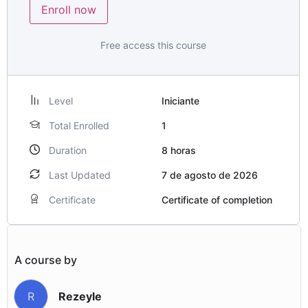
Enroll now
Free access this course
Level
Iniciante
Total Enrolled
1
Duration
8
horas
Last Updated
7 de agosto de 2026
Certificate
Certificate of completion
A course by
Rezeyle
R