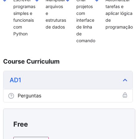
programas
arquivos
projetos
tarefas e
simples e
e
com
aplicar lógica
funcionais
estruturas
interface
de
com
de dados
de linha
programação
Python
de
comando
Course Curriculum
AD1
Perguntas
Free